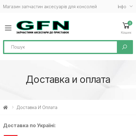
Магазин запчастин аксесуарів для консолей
Iнфо
0
Toggle mobile menu
Кошик
Search
Доставка и оплата
Доставка И Оплата
Доставка по Україні: