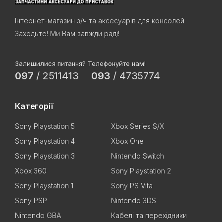
Інтернет-магазин з/ч та аксесуарів для консолей
Заходьте! Ми Вам завжди раді!
Залишилися питання? Телефонуйте нам!
097
/
2511413
093
/
4735774
Категорії
Sony Playstation 5
Xbox Series S/X
Sony Playstation 4
Xbox One
Sony Playstation 3
Nintendo Switch
Xbox 360
Sony Playstation 2
Sony Playstation 1
Sony PS Vita
Sony PSP
Nintendo 3DS
Nintendo GBA
Кабелі та перехідники