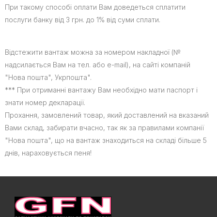
При такому способі оплати Вам доведеться сплатити
послуги банку від 3 грн. до 1% від суми сплати.
Відстежити вантаж можна за номером накладної (№
надсилається Вам на тел. або e-mail), на сайті
компаній
"Нова пошта", Укрпошта".
*** При отриманні вантажу Вам необхідно мати паспорт і
знати номер декларації.
Прохання, замовлений товар, який доставлений на вказаний
Вами склад, забирати вчасно, так як за правилами компанії
"Нова пошта", що на вантаж знаходиться на складі більше 5
днів, нараховується пеня!