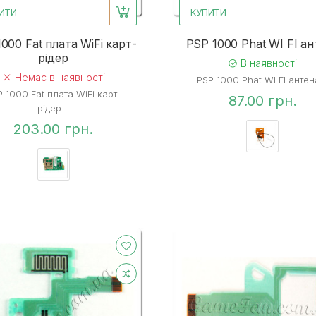
ИТИ
КУПИТИ
000 Fat плата WiFi карт-
PSP 1000 Phat WI FI ан
рідер
В наявності
Немає в наявності
PSP 1000 Phat WI FI антена
 1000 Fat плата WiFi карт-
87.00 грн.
рідер...
203.00 грн.