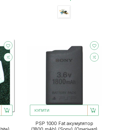
КУПИТИ
PSP 1000 Fat акумулятор
hite)
(1800 mAh) (Sony) (Оригінал)