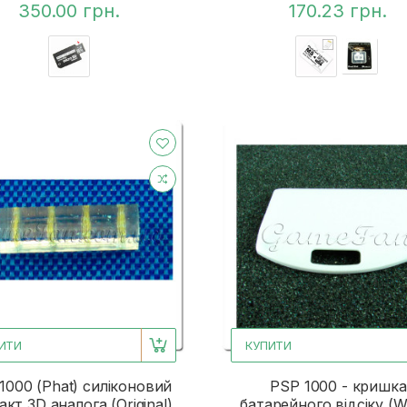
350.00 грн.
170.23 грн.
ИТИ
КУПИТИ
1000 (Phat) силіконовий
PSP 1000 - кришка
акт 3D аналога (Original)
батарейного відсіку (W