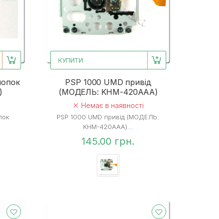
КУПИТИ
нопок
PSP 1000 UMD привід
)
(МОДЕЛЬ: KHM-420AAA)
Немає в наявності
пок
PSP 1000 UMD привід (МОДЕЛЬ:
KHM-420AAA)...
145.00 грн.