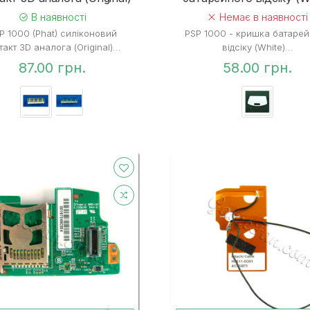
В наявності
Немає в наявності
P 1000 (Phat) силіконовий
PSP 1000 - кришка батаре
такт 3D аналога (Original)...
відсіку (White)...
87.00 грн.
58.00 грн.