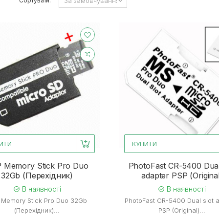
Сортувати:
ИТИ
КУПИТИ
 Memory Stick Pro Duo
PhotoFast CR-5400 Dual
32Gb (Перехідник)
adapter PSP (Origina
В наявності
В наявності
 Memory Stick Pro Duo 32Gb
PhotoFast CR-5400 Dual slot 
(Перехідник)...
PSP (Original)...