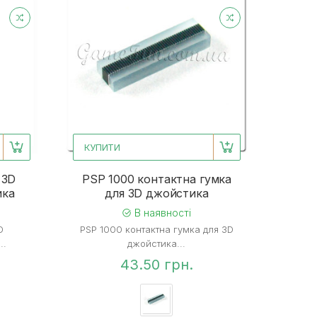
КУПИТИ
 3D
PSP 1000 контактна гумка
ика
для 3D джойстика
В наявності
D
PSP 1000 контактна гумка для 3D
..
джойстика...
43.50 грн.