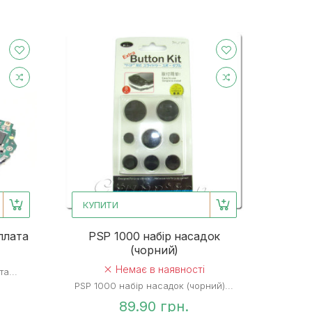
КУПИТИ
плата
PSP 1000 набір насадок
(чорний)
Немає в наявності
а...
PSP 1000 набір насадок (чорний)...
89.90 грн.