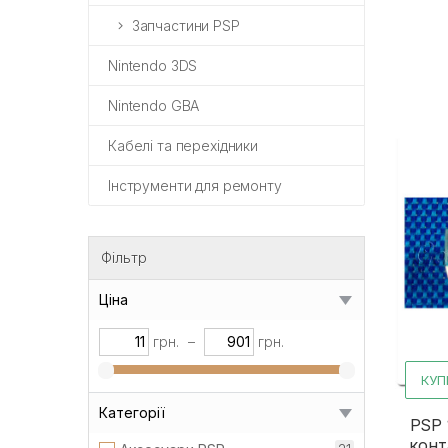
Запчастини PSP
Nintendo 3DS
Nintendo GBA
Кабелі та перехідники
Інструменти для ремонту
Фільтр
Ціна
грн.
–
грн.
КУП
Категорії
PSP 
конт