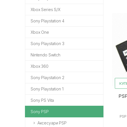
Xbox Series S/X
Sony Playstation 4
Xbox One
Sony Playstation 3
Nintendo Switch
Xbox 360
Sony Playstation 2
КУП
Sony Playstation 1
PSP
Sony PS Vita
Sony PSP
PSP
Аксесуари PSP