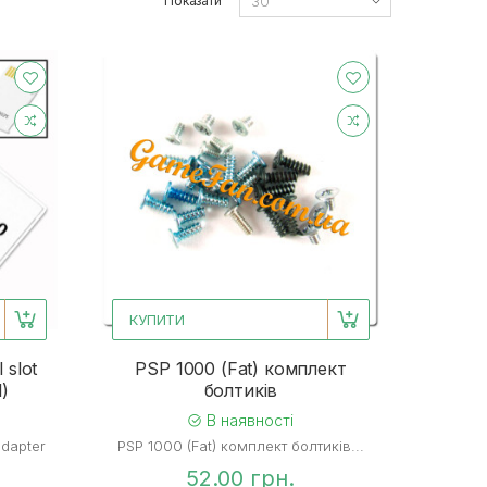
Показати
КУПИТИ
 slot
PSP 1000 (Fat) комплект
l)
болтиків
В наявності
adapter
PSP 1000 (Fat) комплект болтиків...
52.00 грн.