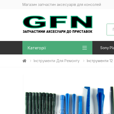
Магазин запчастин аксесуарів для консолей
Sea
Категорії
Sony Pla
Інструменти Для Ремонту
Інструменти 12