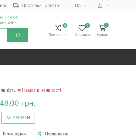
 нас
Доставка і оплата
UA
0 - 18:00
вихiдних
0
0
0
Порівняння
Закладки
Кошик
явність:
Немає в наявності
48.00 грн.
КУПИТИ
В закладки
Порівняння