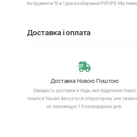
Інструменти 12 в 1 для розбирання PSP/PS Vita план
Доставка і оплата
Доставка Новою Поштою
Швидкість доставки в будь-яке відділення Нової
пошти в Україні фіксується оператором, але зазвич
не перевищує 1-3 календарних днів.