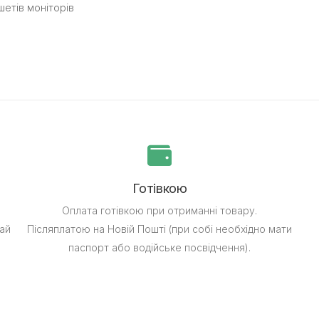
шетів моніторів
Готівкою
Оплата готівкою при отриманні товару.
ай
Післяплатою на Новій Пошті (при собі необхідно мати
паспорт або водійське посвідчення).