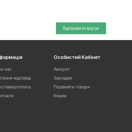
Відправити відгук
нформація
Особистий Кабінет
о нас
Аккаунт
тання-відповіді
Закладки
ставка/оплата
Порівняти товари
нтакти
Кошик