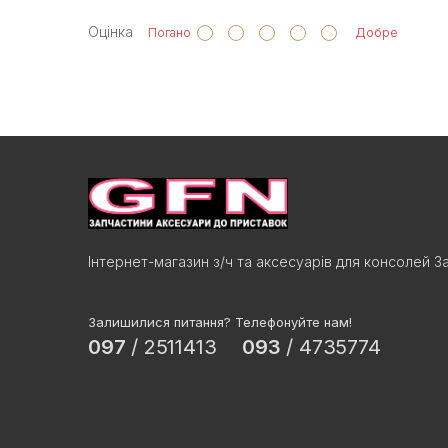
Оцінка
Погано
Добре
Інтернет-магазин з/ч та аксесуарів для консолей З
Залишилися питання? Телефонуйте нам!
097
/
2511413
093
/
4735774