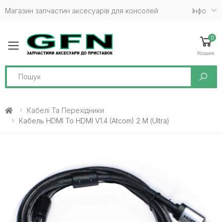
Магазин запчастин аксесуарів для консолей
Iнфо
0
Toggle mobile menu
Кошик
Search
Кабелі Та Перехідники
Кабель HDMI To HDMI V1.4 (Atcom) 2 М (Ultra)