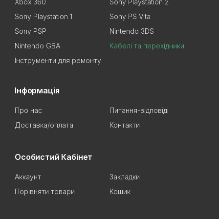
Xbox 360
Sony Playstation 2
Sony Playstation 1
Sony PS Vita
Sony PSP
Nintendo 3DS
Nintendo GBA
Кабелі та перехідники
Інструменти для ремонту
Інформація
Про нас
Питання-відповіді
Доставка/оплата
Контакти
Особистий Кабінет
Аккаунт
Закладки
Порівняти товари
Кошик