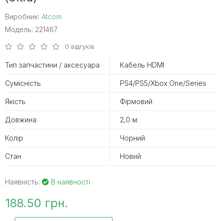
Виробник:
Atcom
Модель: 221467
0 відгуків
Тип запчастини / аксесуара
Кабель HDMI
Сумісність
PS4/PS5/Xbox One/Series
Якість
Фірмовий
Довжина
2,0 м.
Колір
Чорний
Стан
Новий
Наявність:
В наявності
188.50 грн.