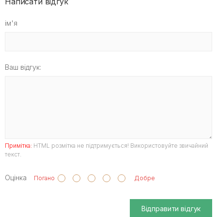
Написати відгук
ім'я
Ваш відгук:
Примітка:
HTML розмітка не підтримується! Використовуйте звичайний
текст.
Оцінка
Погано
Добре
Відправити відгук