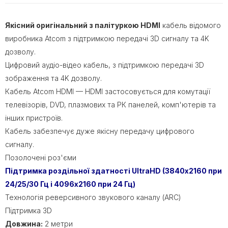
Якісний оригінальний з палітуркою HDMI
кабель відомого
виробника Atcom з підтримкою передачі 3D сигналу та 4K
дозволу.
Цифровий аудіо-відео кабель, з підтримкою передачі 3D
зображення та 4K дозволу.
Кабель Atcom HDMI — HDMI застосовується для комутації
телевізорів, DVD, плазмових та РК панелей, комп'ютерів та
інших пристроїв.
Кабель забезпечує дуже якісну передачу цифрового
сигналу.
Позолочені роз'єми
Підтримка роздільної здатності UltraHD (3840х2160 при
24/25/30 Гц і 4096х2160 при 24 Гц)
Технологія реверсивного звукового каналу (ARC)
Підтримка 3D
Довжина:
2 метри