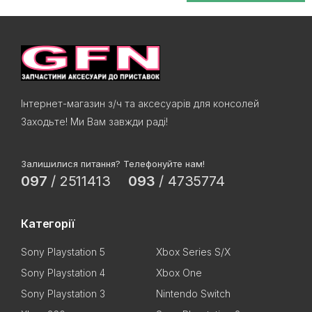
Інтернет-магазин з/ч та аксесуарів для консолей
Заходьте! Ми Вам завжди раді!
Залишилися питання? Телефонуйте нам!
097
/
2511413
093
/
4735774
Категорії
Sony Playstation 5
Xbox Series S/X
Sony Playstation 4
Xbox One
Sony Playstation 3
Nintendo Switch