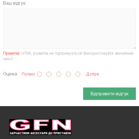
Ваш відгук:
Примітка:
HTML розмітка не підтримується! Використовуйте звичайний
текст.
Оцінка
Погано
Добре
Відправити відгук