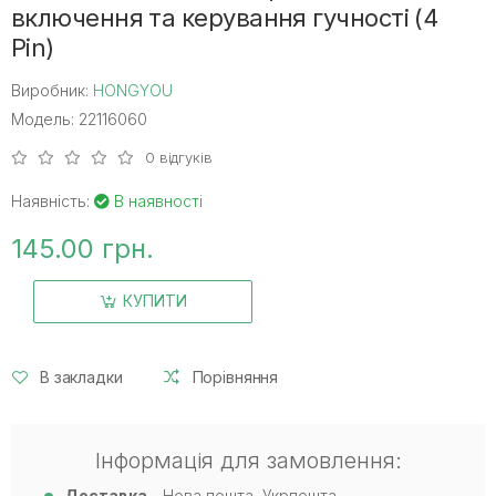
включення та керування гучності (4
Pin)
Виробник:
HONGYOU
Модель: 22116060
0 відгуків
Наявність:
В наявності
145.00 грн.
КУПИТИ
В закладки
Порівняння
Інформація для замовлення:
Доставка
- Нова пошта, Укрпошта