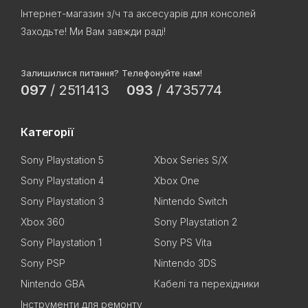
Інтернет-магазин з/ч та аксесуарів для консолей
Заходьте! Ми Вам завжди раді!
Залишилися питання? Телефонуйте нам!
097
/
2511413
093
/
4735774
Категорії
Sony Playstation 5
Xbox Series S/X
Sony Playstation 4
Xbox One
Sony Playstation 3
Nintendo Switch
Xbox 360
Sony Playstation 2
Sony Playstation 1
Sony PS Vita
Sony PSP
Nintendo 3DS
Nintendo GBA
Кабелі та перехідники
Інструменти для ремонту