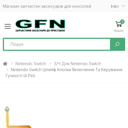
Магазин запчастин аксесуарів для консолей
Iнфо
0
Toggle mobile menu
Кошик
Search
Nintendo Switch
З/ч Для Nintendo Switch
Nintendo Switch Шлейф Кнопки Включення Та Керування
Гучності (4 Pin)