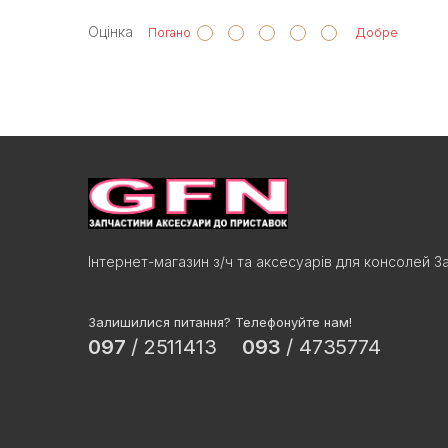
Оцінка
Погано
Добре
Інтернет-магазин з/ч та аксесуарів для консолей З
Залишилися питання? Телефонуйте нам!
097
/
2511413
093
/
4735774