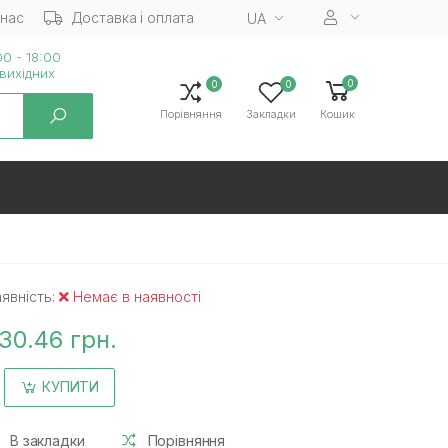
 нас
Доставка і оплата
UA
0 - 18:00
вихiдних
0
0
0
Порівняння
Закладки
Кошик
явність:
Немає в наявності
30.46 грн.
КУПИТИ
В закладки
Порівняння