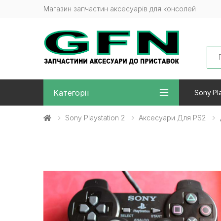
Магазин запчастин аксесуарів для консолей
Sea
Категорії
Sony Pla
Sony Playstation 2
Аксесуари Для PS2