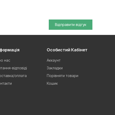
Відправити відгук
нформація
Особистий Кабінет
о нас
Аккаунт
тання-відповіді
Закладки
ставка/оплата
Порівняти товари
нтакти
Кошик