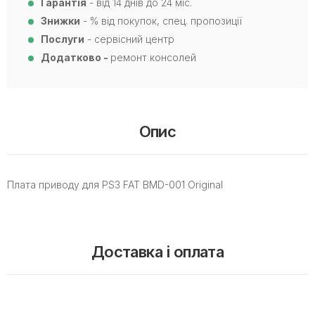
Гарантія
- від 14 днів до 24 міс.
Знижки
- % від покупок, спец. пропозиції
Послуги
- сервісний центр
Додатково -
ремонт консолей
Опис
Плата приводу для PS3 FAT BMD-001 Original
Доставка і оплата