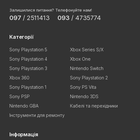
Залишилися питання? Телефонуйте нам!
097
/
2511413
093
/
4735774
Категорії
Sony Playstation 5
Xbox Series S/X
Sony Playstation 4
Xbox One
Sony Playstation 3
Nintendo Switch
Xbox 360
Sony Playstation 2
Sony Playstation 1
Sony PS Vita
Sony PSP
Nintendo 3DS
Nintendo GBA
Кабелі та перехідники
Інструменти для ремонту
Інформація