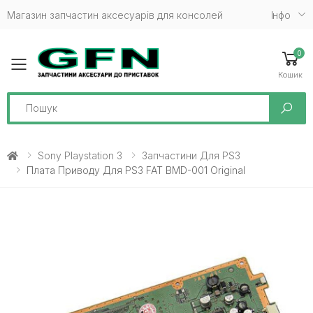
Магазин запчастин аксесуарів для консолей
Iнфо
0
Toggle mobile menu
Кошик
Search
Sony Playstation 3
Запчастини Для PS3
Плата Приводу Для PS3 FAT BMD-001 Original