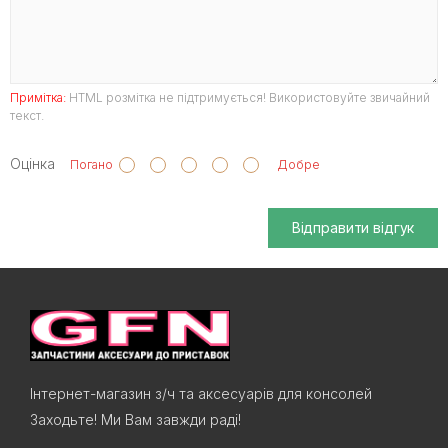
Примітка:
HTML розмітка не підтримується! Використовуйте звичайний
текст.
Оцінка
Погано
Добре
Відправити відгук
Інтернет-магазин з/ч та аксесуарів для консолей
Заходьте! Ми Вам завжди раді!