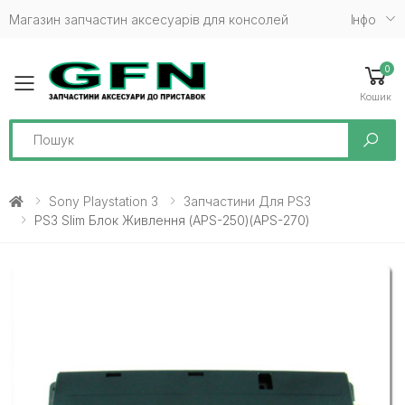
Магазин запчастин аксесуарів для консолей
Iнфо
0
Toggle mobile menu
Кошик
Search
Sony Playstation 3
Запчастини Для PS3
PS3 Slim Блок Живлення (APS-250)(APS-270)