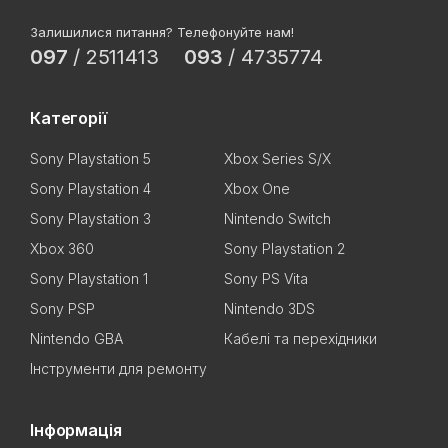
Залишилися питання? Телефонуйте нам!
097
/
2511413
093
/
4735774
Категорії
Sony Playstation 5
Xbox Series S/X
Sony Playstation 4
Xbox One
Sony Playstation 3
Nintendo Switch
Xbox 360
Sony Playstation 2
Sony Playstation 1
Sony PS Vita
Sony PSP
Nintendo 3DS
Nintendo GBA
Кабелі та перехідники
Інструменти для ремонту
Інформація