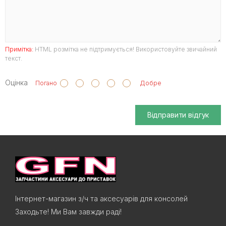
Примітка:
HTML розмітка не підтримується! Використовуйте звичайний
текст.
Оцінка
Погано
Добре
Відправити відгук
Інтернет-магазин з/ч та аксесуарів для консолей
Заходьте! Ми Вам завжди раді!