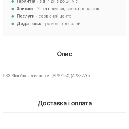
Гарантія
- від 14 днів до 24 міс.
Знижки
- % від покупок, спец. пропозиції
Послуги
- сервісний центр
Додатково -
ремонт консолей
Опис
PS3 Slim блок живлення (APS-250)(APS-270)
Доставка і оплата