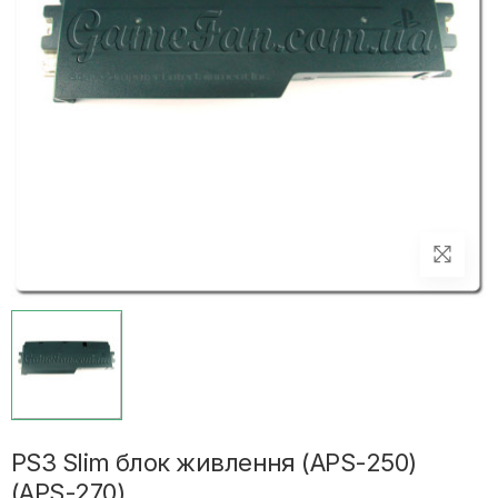
PS3 Slim блок живлення (APS-250)
(APS-270)