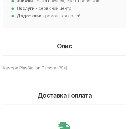
Знижки
- % від покупок, спец. пропозиції
Послуги
- сервісний центр
Додатково -
ремонт консолей
Опис
Камера PlayStation Camera (PS4)
Доставка і оплата