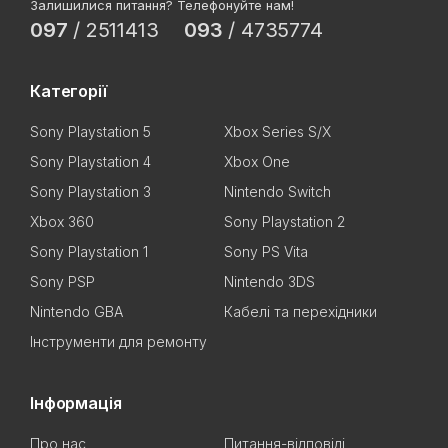
Залишилися питання? Телефонуйте нам!
097
/
2511413
093
/
4735774
Категорії
Sony Playstation 5
Xbox Series S/X
Sony Playstation 4
Xbox One
Sony Playstation 3
Nintendo Switch
Xbox 360
Sony Playstation 2
Sony Playstation 1
Sony PS Vita
Sony PSP
Nintendo 3DS
Nintendo GBA
Кабелі та перехідники
Інструменти для ремонту
Інформація
Про нас
Питання-відповіді