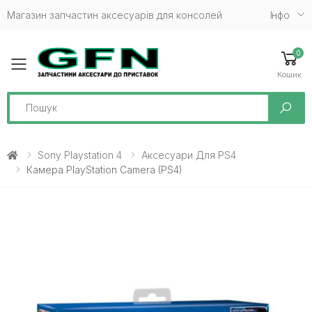
Магазин запчастин аксесуарів для консолей
Iнфо
0
Toggle mobile menu
Кошик
Search
Sony Playstation 4
Аксесуари Для PS4
Камера PlayStation Camera (PS4)