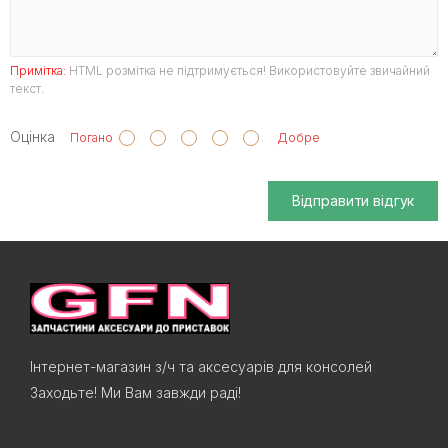
Примітка:
HTML розмітка не підтримується! Використовуйте звичайний
текст.
Оцінка
Погано
Добре
Відправити відгук
Інтернет-магазин з/ч та аксесуарів для консолей
Заходьте! Ми Вам завжди раді!