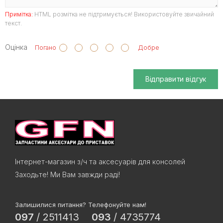
Примітка:
HTML розмітка не підтримується! Використовуйте звичайний
текст.
Оцінка
Погано
Добре
Відправити відгук
Інтернет-магазин з/ч та аксесуарів для консолей
Заходьте! Ми Вам завжди раді!
Залишилися питання? Телефонуйте нам!
097
/
2511413
093
/
4735774