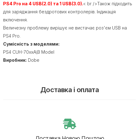
PS4 Pro на 4 USB(2.0) та 1 USB(3.0).
< br />Також підходить
для заряджання бездротових контролерів. Індикація
включення.
Величезну проблему вирішує не вистачає роз'єм USB на
PS4 Pro.
Сумісність з моделями:
PS4 CUH-70xxA\B Model
Виробник:
Dobe
Доставка і оплата
Доставка Новою Поштою