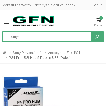
Магазин запчастин аксесуарів для консолей
Iнфо
0
Toggle mobile menu
Кошик
Search
Sony Playstation 4
Аксесуари Для PS4
PS4 Pro USB Hub 5 Портів USB (Dobe)