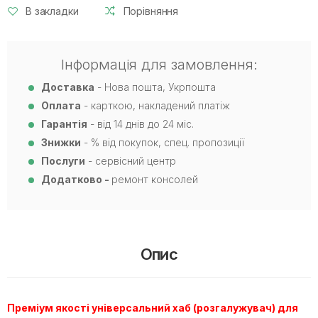
В закладки
Порівняння
Інформація для замовлення:
Доставка
- Нова пошта, Укрпошта
Оплата
- карткою, накладений платіж
Гарантія
- від 14 днів до 24 міс.
Знижки
- % від покупок, спец. пропозиції
Послуги
- сервісний центр
Додатково -
ремонт консолей
Опис
Преміум якості універсальний хаб (розгалужувач) для