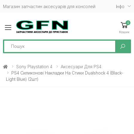
Магазин запчастин аксесуарів для консолей
Iнфо
0
Toggle mobile menu
Кошик
Search
Sony Playstation 4
Аксесуари Для PS4
PS4 Силиконові Накладки На Стики Dualshock 4 (Black-
Light Blue) (2шт)