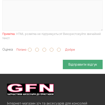
Примітка:
HTML розмітка не підтримується! Використовуйте звичайний
текст.
Оцінка
Погано
Добре
Відправити відгук
Інтернет-магазин з/ч та аксесуарів для консолей