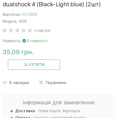
dualshock 4 (Black-Light blue) (2шт)
Виробник:
IVYUEEN
Модель: 1626
0 відгуків
Наявність:
В наявності
35.09 грн.
КУПИТИ
В закладки
Порівняння
Інформація для замовлення:
Доставка
- Нова пошта, Укрпошта
Оплата
- карткою, накладений платіж