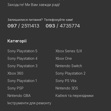
Заходьте! Ми Вам завжди раді!
Залишилися питання? Телефонуйте нам!
097
/
2511413
093
/
4735774
Категорії
Sony Playstation 5
Xbox Series S/X
Sony Playstation 4
Xbox One
Sony Playstation 3
Nintendo Switch
Xbox 360
Sony Playstation 2
Sony Playstation 1
Sony PS Vita
Sony PSP
Nintendo 3DS
Nintendo GBA
Кабелі та перехідники
Інструменти для ремонту