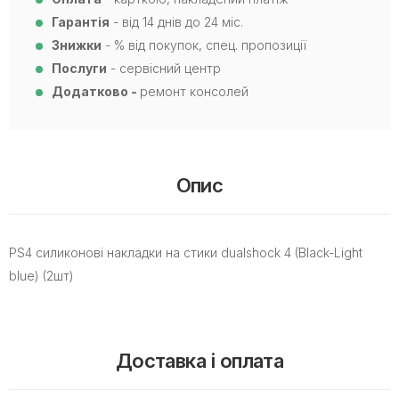
Гарантія
- від 14 днів до 24 міс.
Знижки
- % від покупок, спец. пропозиції
Послуги
- сервісний центр
Додатково -
ремонт консолей
Опис
PS4 силиконові накладки на стики dualshock 4 (Black-Light
blue) (2шт)
Доставка і оплата