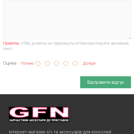
Примітка:
HTML розмітка не підтримується! Використовуйте звичайний
текст.
Оцінка
Погано
Добре
Відправити відгук
Інтернет-магазин з/ч та аксесуарів для консолей