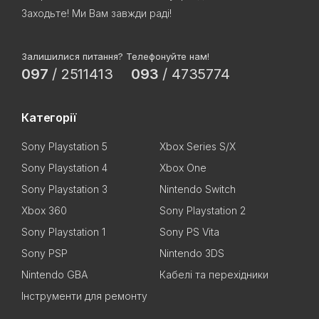
Заходьте! Ми Вам завжди раді!
Залишилися питання? Телефонуйте нам!
097
/
2511413
093
/
4735774
Категорії
Sony Playstation 5
Xbox Series S/X
Sony Playstation 4
Xbox One
Sony Playstation 3
Nintendo Switch
Xbox 360
Sony Playstation 2
Sony Playstation 1
Sony PS Vita
Sony PSP
Nintendo 3DS
Nintendo GBA
Кабелі та перехідники
Інструменти для ремонту