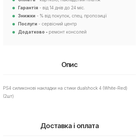
Гарантія
- від 14 днів до 24 міс.
Знижки
- % від покупок, спец. пропозиції
Послуги
- сервісний центр
Додатково -
ремонт консолей
Опис
PS4 силиконові накладки на стики dualshock 4 (White-Red)
(2шт)
Доставка і оплата