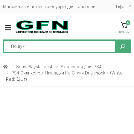
Магазин запчастин аксесуарів для консолей
Iнфо
0
Toggle mobile menu
Кошик
Search
Sony Playstation 4
Аксесуари Для PS4
PS4 Силиконові Накладки На Стики Dualshock 4 (White-
Red) (2шт)