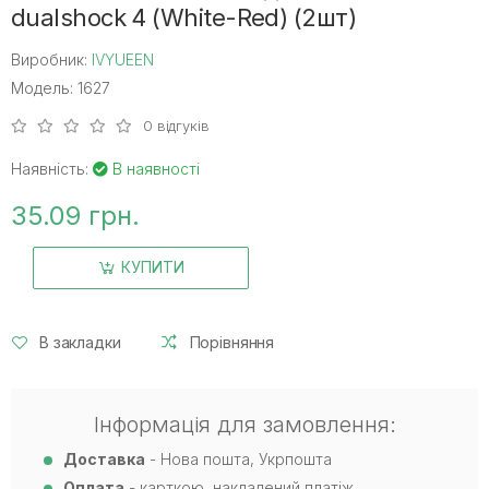
dualshock 4 (White-Red) (2шт)
Виробник:
IVYUEEN
Модель: 1627
0 відгуків
Наявність:
В наявності
35.09 грн.
КУПИТИ
В закладки
Порівняння
Інформація для замовлення:
Доставка
- Нова пошта, Укрпошта
Оплата
- карткою, накладений платіж