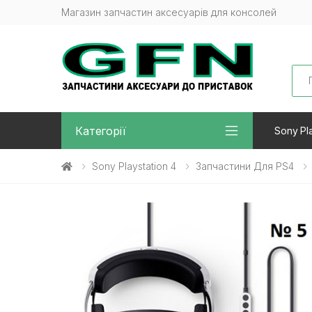
Магазин запчастин аксесуарів для консолей
Sea
Категорії
Sony Pla
Sony Playstation 4
Запчастини Для PS4