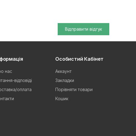
Відправити відгук
нформація
Особистий Кабінет
о нас
Аккаунт
тання-відповіді
Закладки
ставка/оплата
Порівняти товари
нтакти
Кошик