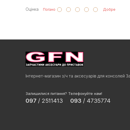
Оцінка
Погано
Добре
Інтернет-магазин з/ч та аксесуарів для консолей З
Залишилися питання? Телефонуйте нам!
097
/
2511413
093
/
4735774