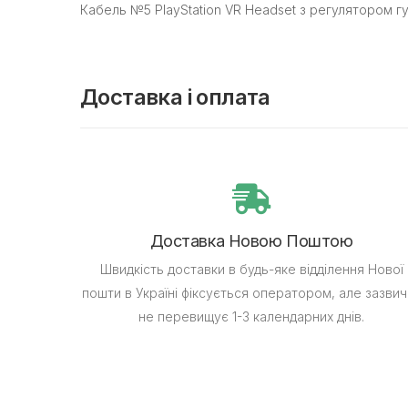
Кабель №5 PlayStation VR Headset з регулятором гу
Доставка і оплата
Доставка Новою Поштою
Швидкість доставки в будь-яке відділення Нової
пошти в Україні фіксується оператором, але зазвич
не перевищує 1-3 календарних днів.