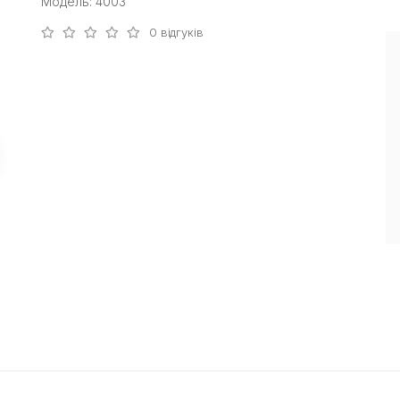
Модель: 4003
0 відгуків