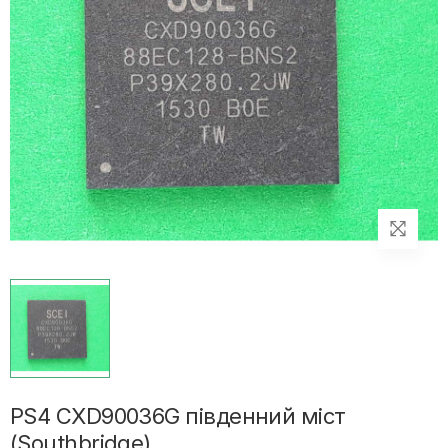
PS4 CXD90036G південний міст
(Southbridge)