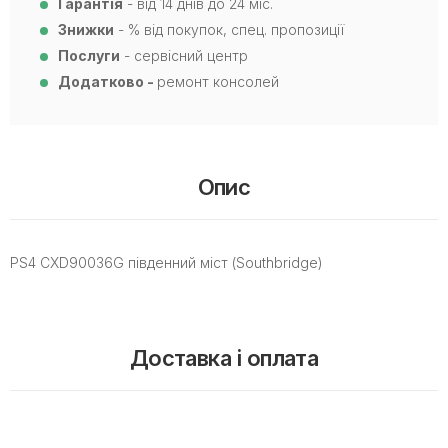
Гарантія
- від 14 днів до 24 міс.
Знижки
- % від покупок, спец. пропозиції
Послуги
- сервісний центр
Додатково -
ремонт консолей
Опис
PS4 CXD90036G південний міст (Southbridge)
Доставка і оплата