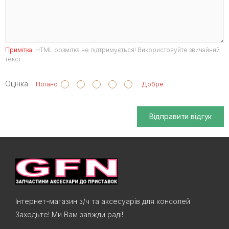
Примітка:
HTML розмітка не підтримується! Використовуйте звичайний
текст.
Оцінка
Погано
Добре
Відправити відгук
Інтернет-магазин з/ч та аксесуарів для консолей
Заходьте! Ми Вам завжди раді!