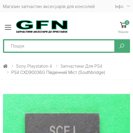
Магазин запчастин аксесуарів для консолей
Iнфо
0
Toggle mobile menu
Кошик
Search
Sony Playstation 4
Запчастини Для PS4
PS4 CXD90036G Південний Міст (Southbridge)