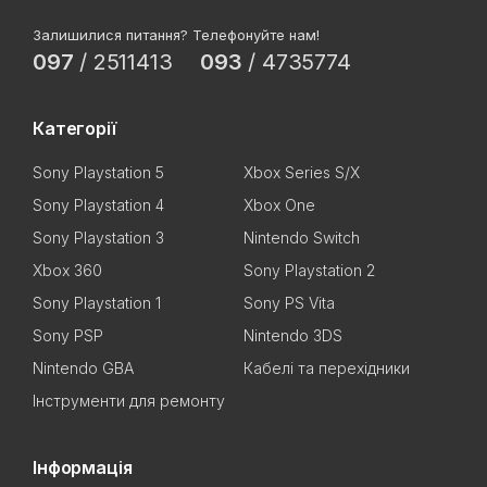
Залишилися питання? Телефонуйте нам!
097
/
2511413
093
/
4735774
Категорії
Sony Playstation 5
Xbox Series S/X
Sony Playstation 4
Xbox One
Sony Playstation 3
Nintendo Switch
Xbox 360
Sony Playstation 2
Sony Playstation 1
Sony PS Vita
Sony PSP
Nintendo 3DS
Nintendo GBA
Кабелі та перехідники
Інструменти для ремонту
Інформація