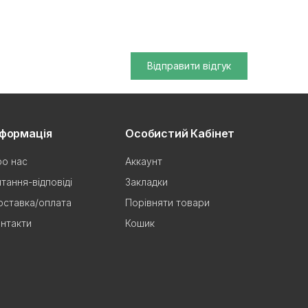
Відправити відгук
нформація
Особистий Кабінет
о нас
Аккаунт
тання-відповіді
Закладки
ставка/оплата
Порівняти товари
нтакти
Кошик