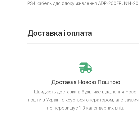
PS4 кабель для блоку живлення ADP-200ER, N14-200
Доставка і оплата
Доставка Новою Поштою
Швидкість доставки в будь-яке відділення Нової
пошти в Україні фіксується оператором, але зазвич
не перевищує 1-3 календарних днів.