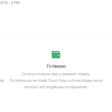
P1A - 4 PIN
Готівкою
Оплата готівкою при отриманні товару.
ай
Післяплатою на Новій Пошті (при собі необхідно мати
паспорт або водійське посвідчення).