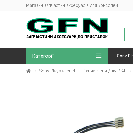
Магазин запчастин аксесуарів для консолей
Sea
Категорії
Sony Pla
Sony Playstation 4
Запчастини Для PS4