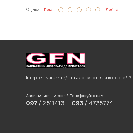
Оцінка
Погано
Добре
Інтернет-магазин з/ч та аксесуарів для консолей З
Залишилися питання? Телефонуйте нам!
097
/
2511413
093
/
4735774