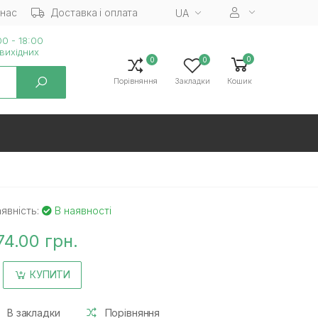
 нас
Доставка і оплата
UA
0 - 18:00
вихiдних
0
0
0
Порівняння
Закладки
Кошик
явність:
В наявності
74.00 грн.
КУПИТИ
В закладки
Порівняння