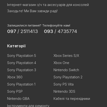
Інтернет-магазин з/ч та аксесуарів для консолей
Заходьте! Ми Вам завжди раді!
Залишилися питання? Телефонуйте нам!
097
/
2511413
093
/
4735774
Категорії
Sony Playstation 5
Xbox Series S/X
Sony Playstation 4
Xbox One
Sony Playstation 3
Nintendo Switch
Xbox 360
Sony Playstation 2
Sony Playstation 1
Sony PS Vita
Sony PSP
Nintendo 3DS
Nintendo GBA
Кабелі та перехідники
Інструменти для ремонту