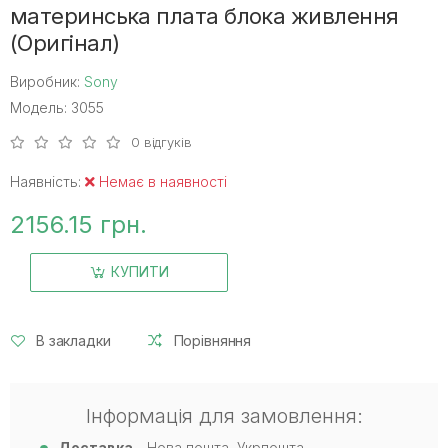
материнська плата блока живлення
(Оригінал)
Виробник:
Sony
Модель: 3055
0 відгуків
Наявність:
Немає в наявності
2156.15 грн.
КУПИТИ
В закладки
Порівняння
Інформація для замовлення:
Доставка
- Нова пошта, Укрпошта