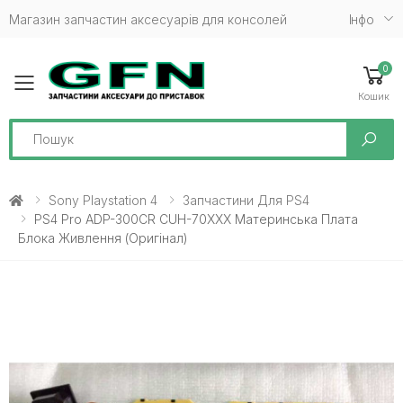
Магазин запчастин аксесуарів для консолей
Iнфо
0
Toggle mobile menu
Кошик
Search
Sony Playstation 4
Запчастини Для PS4
PS4 Pro ADP-300CR CUH-70XXX Материнська Плата
Блока Живлення (Оригінал)