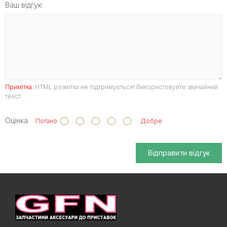
Ваш відгук:
Примітка:
HTML розмітка не підтримується! Використовуйте звичайний
текст.
Оцінка
Погано
Добре
Відправити відгук