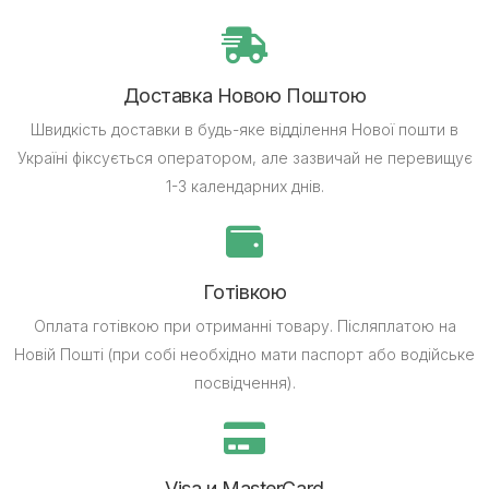
Доставка Новою Поштою
Швидкість доставки в будь-яке відділення Нової пошти в
Україні фіксується оператором, але зазвичай не перевищує
1-3 календарних днів.
Готівкою
Оплата готівкою при отриманні товару.
Післяплатою на
Новій Пошті (при собі необхідно мати паспорт або водійське
посвідчення).
Visa и MasterCard