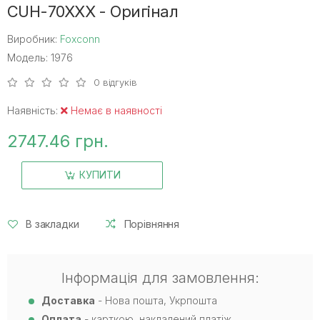
CUH-70XXX - Оригінал
Виробник:
Foxconn
Модель: 1976
0 відгуків
Наявність:
Немає в наявності
2747.46 грн.
КУПИТИ
В закладки
Порівняння
Інформація для замовлення:
Доставка
- Нова пошта, Укрпошта
Оплата
- карткою, накладений платіж