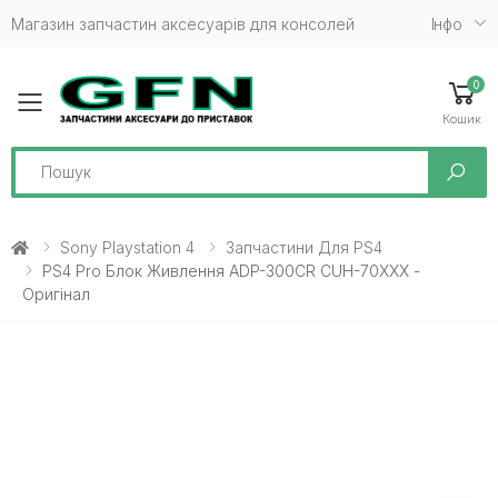
Магазин запчастин аксесуарів для консолей
Iнфо
0
Toggle mobile menu
Кошик
Search
Sony Playstation 4
Запчастини Для PS4
PS4 Pro Блок Живлення ADP-300CR CUH-70XXX -
Оригінал