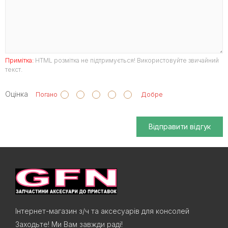
Примітка:
HTML розмітка не підтримується! Використовуйте звичайний
текст.
Оцінка
Погано
Добре
Відправити відгук
Інтернет-магазин з/ч та аксесуарів для консолей
Заходьте! Ми Вам завжди раді!