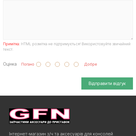
Примітка:
HTML розмітка не підтримується! Використовуйте звичайний
текст.
Оцінка
Погано
Добре
Відправити відгук
Інтернет-магазин з/ч та аксесуарів для консолей