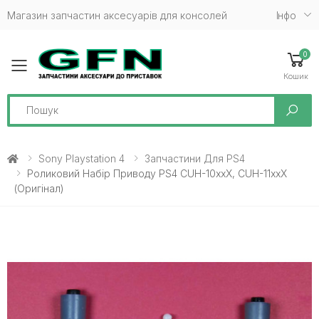
Магазин запчастин аксесуарів для консолей
Iнфо
0
Toggle mobile menu
Кошик
Search
Sony Playstation 4
Запчастини Для PS4
Роликовий Набір Приводу PS4 CUH-10xxX, CUH-11xxX
(Оригінал)