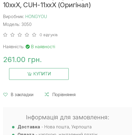
10xxX, CUH-11xxX (Оригінал)
Виробник:
HONGYOU
Модель: 3050
0 відгуків
Наявність:
В наявності
261.00 грн.
КУПИТИ
В закладки
Порівняння
Інформація для замовлення:
Доставка
- Нова пошта, Укрпошта
Оплата
- карткою, накладений платіж