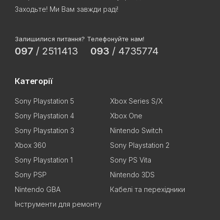
Заходьте! Ми Вам завжди раді!
Залишилися питання? Телефонуйте нам!
097
/
2511413
093
/
4735774
Категорії
Sony Playstation 5
Xbox Series S/X
Sony Playstation 4
Xbox One
Sony Playstation 3
Nintendo Switch
Xbox 360
Sony Playstation 2
Sony Playstation 1
Sony PS Vita
Sony PSP
Nintendo 3DS
Nintendo GBA
Кабелі та перехідники
Інструменти для ремонту