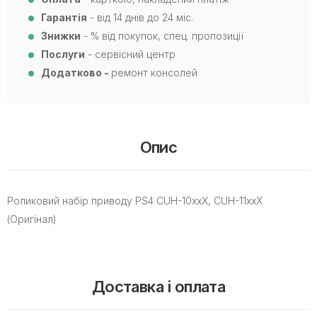
Гарантія
- від 14 днів до 24 міс.
Знижки
- % від покупок, спец. пропозиції
Послуги
- сервісний центр
Додатково -
ремонт консолей
Опис
Роликовий набір приводу PS4 CUH-10xxX, CUH-11xxX
(Оригінал)
Доставка і оплата