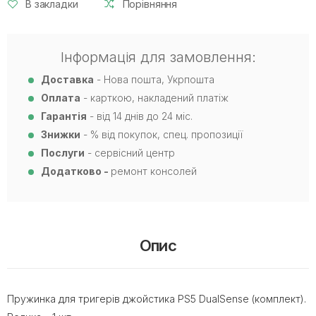
В закладки
Порівняння
Інформація для замовлення:
Доставка
- Нова пошта, Укрпошта
Оплата
- карткою, накладений платіж
Гарантія
- від 14 днів до 24 міс.
Знижки
- % від покупок, спец. пропозиції
Послуги
- сервісний центр
Додатково -
ремонт консолей
Опис
Пружинка для тригерів джойстика PS5 DualSense (комплект).