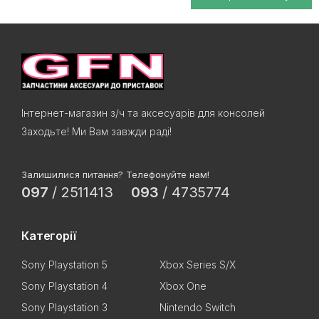
Інтернет-магазин з/ч та аксесуарів для консолей
Заходьте! Ми Вам завжди раді!
Залишилися питання? Телефонуйте нам!
097
/
2511413
093
/
4735774
Категорії
Sony Playstation 5
Xbox Series S/X
Sony Playstation 4
Xbox One
Sony Playstation 3
Nintendo Switch