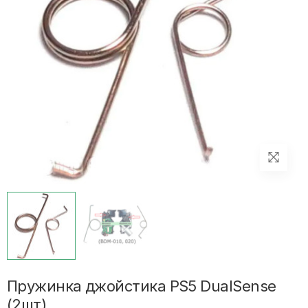
Пружинка джойстика PS5 DualSense
(2шт)