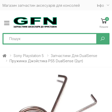
Магазин запчастин аксесуарів для консолей
Iнфо
0
Toggle mobile menu
Кошик
Search
Sony Playstation 5
Запчастини Для DualSense
Пружинка Джойстика PS5 DualSense (2шт)