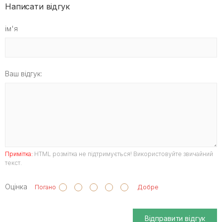
Написати відгук
ім'я
Ваш відгук:
Примітка:
HTML розмітка не підтримується! Використовуйте звичайний
текст.
Оцінка
Погано
Добре
Відправити відгук