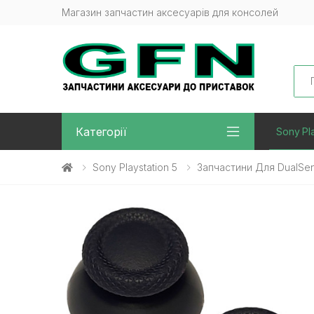
Магазин запчастин аксесуарів для консолей
Sea
Категорії
Sony Pla
Sony Playstation 5
Запчастини Для DualSe