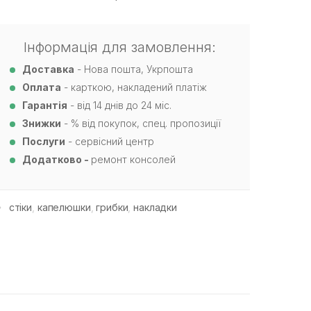
Інформація для замовлення:
Доставка
- Нова пошта, Укрпошта
Оплата
- карткою, накладений платіж
Гарантія
- від 14 днів до 24 міс.
Знижки
- % від покупок, спец. пропозиції
Послуги
- сервісний центр
Додатково -
ремонт консолей
стіки
,
капелюшки
,
грибки
,
накладки