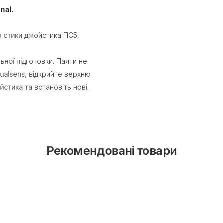
nal.
о стики джойстика ПС5,
ьної підготовки. Паяти не
ualsens, відкрийте верхню
йстика та встановіть нові.
Рекомендовані товари