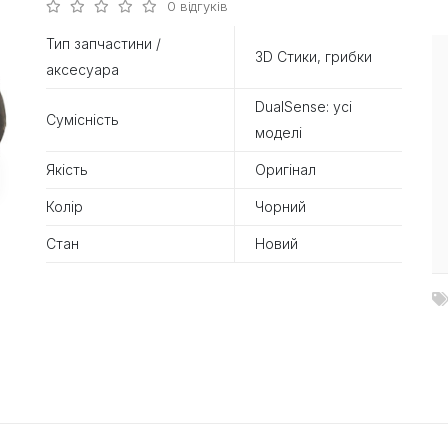
0 відгуків
Тип запчастини /
3D Стики, грибки
аксесуара
DualSense: усі
Сумісність
моделі
Якість
Оригінал
Колір
Чорний
Стан
Новий