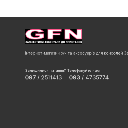
Інтернет-магазин з/ч та аксесуарів для консолей З
Залишилися питання? Телефонуйте нам!
097
/
2511413
093
/
4735774