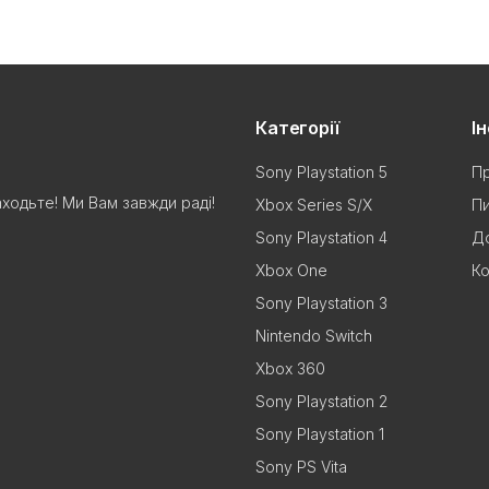
Категорії
І
Sony Playstation 5
Пр
аходьте! Ми Вам завжди раді!
Xbox Series S/X
Пи
Sony Playstation 4
До
Xbox One
Ко
Sony Playstation 3
Nintendo Switch
Xbox 360
Sony Playstation 2
Sony Playstation 1
Sony PS Vita