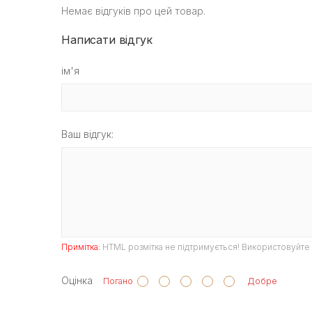
Немає відгуків про цей товар.
Написати відгук
ім'я
Ваш відгук:
Примітка:
HTML розмітка не підтримується! Використовуйте 
Оцінка
Погано
Добре