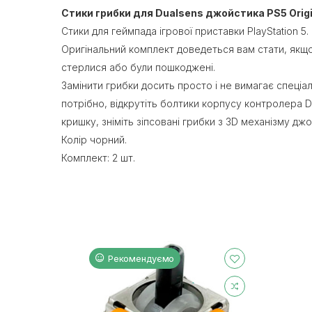
Стики грибки для Dualsens джойстика PS5 Origi
Стики для геймпада ігрової приставки PlayStation 5.
Оригінальний комплект доведеться вам стати, якщ
стерлися або були пошкоджені.
Замінити грибки досить просто і не вимагає спеціал
потрібно, відкрутіть болтики корпусу контролера D
кришку, зніміть зіпсовані грибки з 3D механізму джо
Колір чорний.
Комплект: 2 шт.
Рекомендуємо