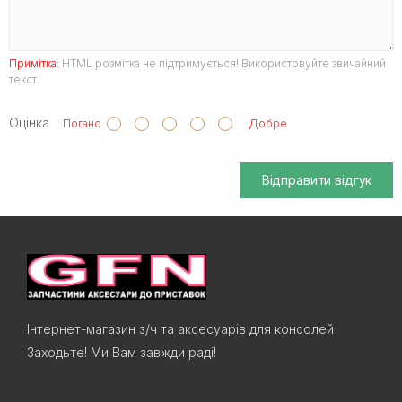
Примітка:
HTML розмітка не підтримується! Використовуйте звичайний
текст.
Оцінка
Погано
Добре
Відправити відгук
Інтернет-магазин з/ч та аксесуарів для консолей
Заходьте! Ми Вам завжди раді!