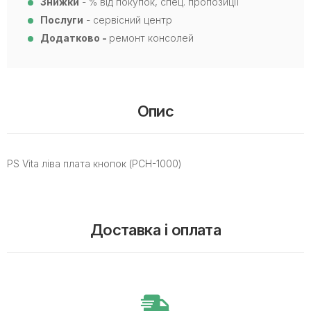
Знижки
- % від покупок, спец. пропозиції
Послуги
- сервісний центр
Додатково -
ремонт консолей
Опис
PS Vita ліва плата кнопок (PCH-1000)
Доставка і оплата