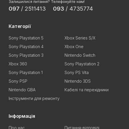
Залишилися питання? Телефонуйте нам!
097
/
2511413
093
/
4735774
Категорії
Sony Playstation 5
Xbox Series S/X
Sony Playstation 4
Xbox One
Sony Playstation 3
Nintendo Switch
Xbox 360
Sony Playstation 2
Sony Playstation 1
Sony PS Vita
Sony PSP
Nintendo 3DS
Nintendo GBA
Кабелі та перехідники
Інструменти для ремонту
Інформація
Про нас
Питання-відповіді