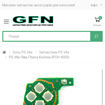
Магазин запчастин аксесуарів для консолей
Iнфо
0
Toggle mobile menu
Кошик
Search
Sony PS Vita
Запчастини PS Vita
PS Vita Ліва Плата Кнопок (PCH-1000)