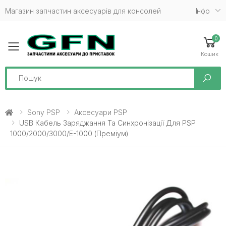
Магазин запчастин аксесуарів для консолей
Iнфо
0
Toggle mobile menu
Кошик
Search
Sony PSP
Аксесуари PSP
USB Кабель Заряджання Та Синхронізації Для PSP
1000/2000/3000/E-1000 (Преміум)