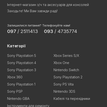
Інтернет-магазин з/ч та аксесуарів для консолей
Заходьте! Ми Вам завжди раді!
Залишилися питання? Телефонуйте нам!
097
/
2511413
093
/
4735774
Категорії
Sony Playstation 5
Xbox Series S/X
Sony Playstation 4
Xbox One
Sony Playstation 3
Nintendo Switch
Xbox 360
Sony Playstation 2
Sony Playstation 1
Sony PS Vita
Sony PSP
Nintendo 3DS
Nintendo GBA
Кабелі та перехідники
Інструменти для ремонту