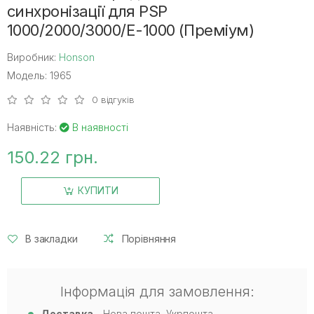
синхронізації для PSP
1000/2000/3000/E-1000 (Преміум)
Виробник:
Honson
Модель: 1965
0 відгуків
Наявність:
В наявності
150.22 грн.
КУПИТИ
В закладки
Порівняння
Інформація для замовлення:
Доставка
- Нова пошта, Укрпошта