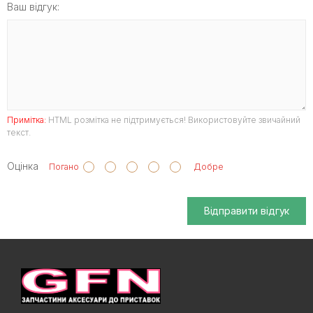
Ваш відгук:
Примітка:
HTML розмітка не підтримується! Використовуйте звичайний
текст.
Оцінка
Погано
Добре
Відправити відгук