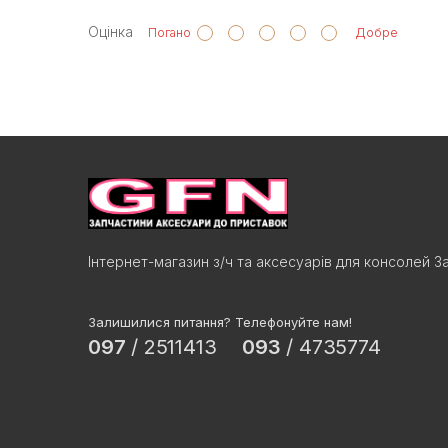
Оцінка
Погано
Добре
Інтернет-магазин з/ч та аксесуарів для консолей З
Залишилися питання? Телефонуйте нам!
097
/
2511413
093
/
4735774