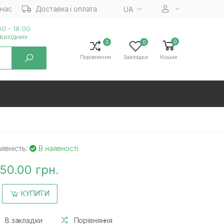
 нас
Доставка і оплата
UA
0 - 18:00
вихiдних
0
0
0
Порівняння
Закладки
Кошик
явність:
В наявності
50.00 грн.
КУПИТИ
В закладки
Порівняння