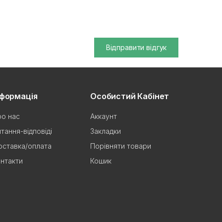
Відправити відгук
нформація
Особистий Кабінет
о нас
Аккаунт
тання-відповіді
Закладки
ставка/оплата
Порівняти товари
нтакти
Кошик