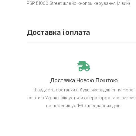
PSP E1000 Street шлейф кнопок керування (лівий)
Доставка і оплата
Доставка Новою Поштою
Швидкість доставки в будь-яке відділення Нової
пошти в Україні фіксується оператором, але зазвич
не перевищує 1-3 календарних днів.