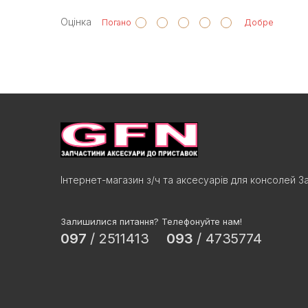
Оцінка
Погано
Добре
Інтернет-магазин з/ч та аксесуарів для консолей З
Залишилися питання? Телефонуйте нам!
097
/
2511413
093
/
4735774