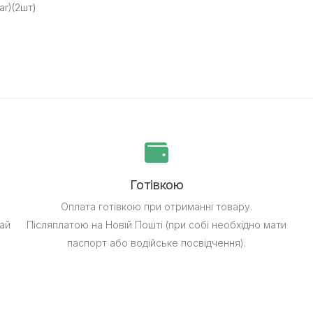
ar)(2шт)
Готівкою
Оплата готівкою при отриманні товару.
ай
Післяплатою на Новій Пошті (при собі необхідно мати
паспорт або водійське посвідчення).