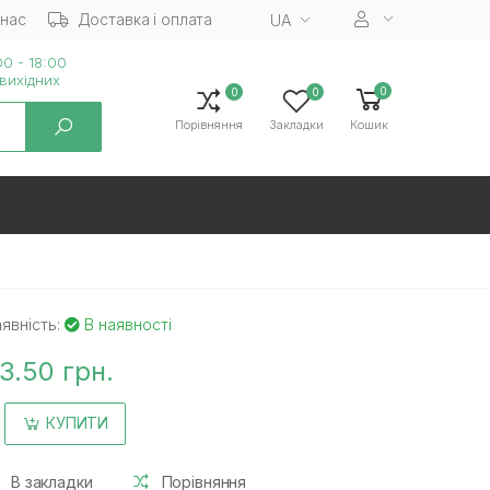
 нас
Доставка і оплата
UA
0 - 18:00
вихiдних
0
0
0
Порівняння
Закладки
Кошик
явність:
В наявності
3.50 грн.
КУПИТИ
В закладки
Порівняння