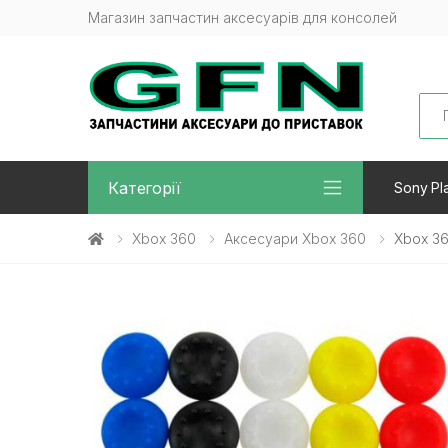
Магазин запчастин аксесуарів для консолей
Sea
Категорії
Sony Pla
Xbox 360
Аксесуари Xbox 360
Xbox 36