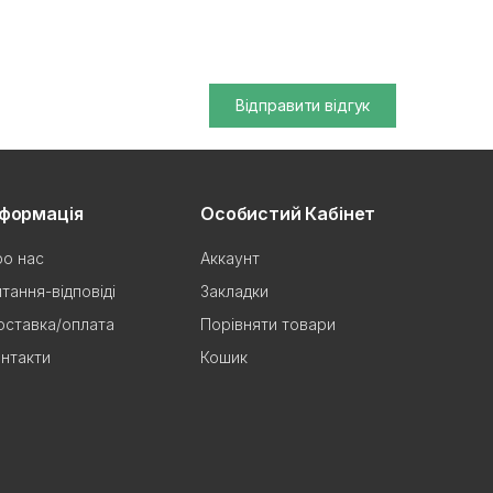
Відправити відгук
нформація
Особистий Кабінет
о нас
Аккаунт
тання-відповіді
Закладки
ставка/оплата
Порівняти товари
нтакти
Кошик