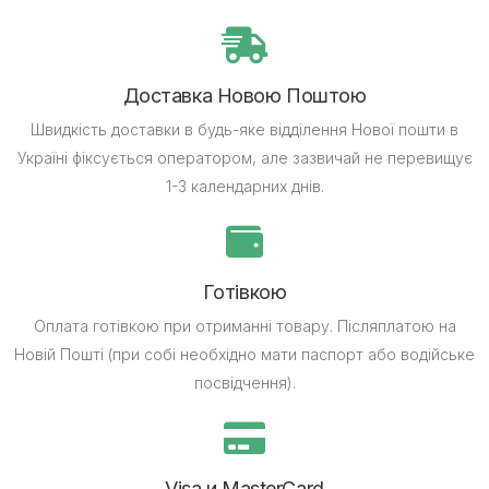
Доставка Новою Поштою
Швидкість доставки в будь-яке відділення Нової пошти в
Україні фіксується оператором, але зазвичай не перевищує
1-3 календарних днів.
Готівкою
Оплата готівкою при отриманні товару.
Післяплатою на
Новій Пошті (при собі необхідно мати паспорт або водійське
посвідчення).
Visa и MasterCard