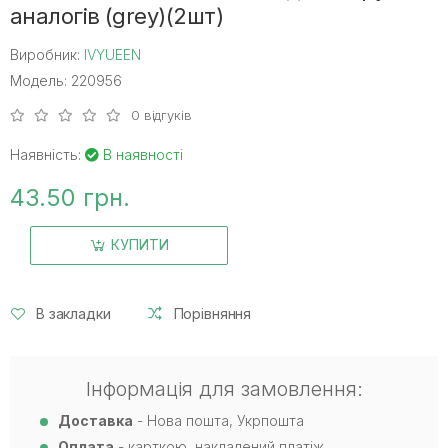
аналогів (grey)(2шт)
Виробник:
IVYUEEN
Модель: 220956
0 відгуків
Наявність:
В наявності
43.50 грн.
КУПИТИ
В закладки
Порівняння
Інформація для замовлення:
Доставка
- Нова пошта, Укрпошта
Оплата
- карткою, накладений платіж