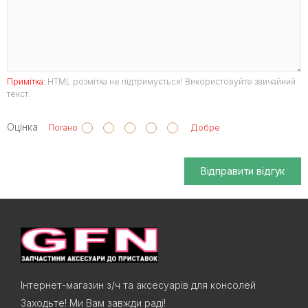
Примітка:
HTML розмітка не підтримується! Використовуйте звичайний
текст.
Оцінка
Погано
Добре
Відправити відгук
Інтернет-магазин з/ч та аксесуарів для консолей
Заходьте! Ми Вам завжди раді!