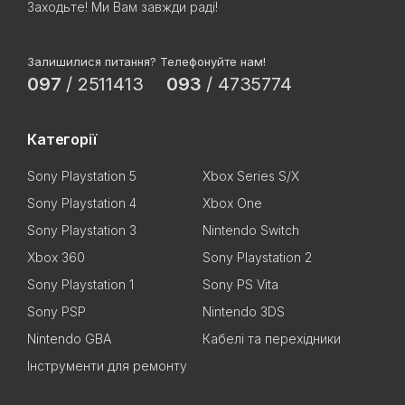
Заходьте! Ми Вам завжди раді!
Залишилися питання? Телефонуйте нам!
097
/
2511413
093
/
4735774
Категорії
Sony Playstation 5
Xbox Series S/X
Sony Playstation 4
Xbox One
Sony Playstation 3
Nintendo Switch
Xbox 360
Sony Playstation 2
Sony Playstation 1
Sony PS Vita
Sony PSP
Nintendo 3DS
Nintendo GBA
Кабелі та перехідники
Інструменти для ремонту