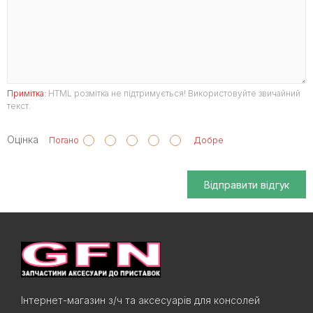
Примітка:
HTML розмітка не підтримується! Використовуйте звичайний
текст.
Оцінка
Погано
Добре
Відправити відгук
Інтернет-магазин з/ч та аксесуарів для консолей