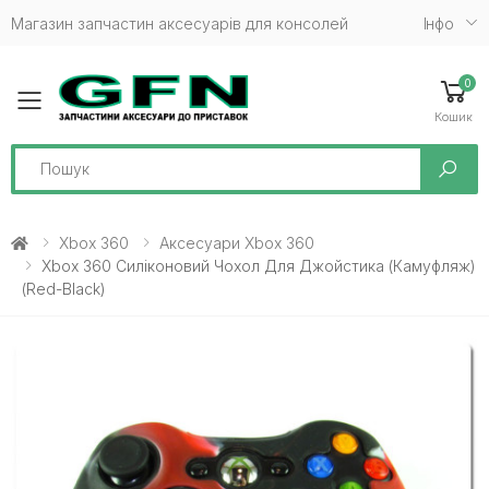
Магазин запчастин аксесуарів для консолей
Iнфо
0
Toggle mobile menu
Кошик
Search
Xbox 360
Аксесуари Xbox 360
Xbox 360 Силіконовий Чохол Для Джойстика (камуфляж)
(Red-Black)