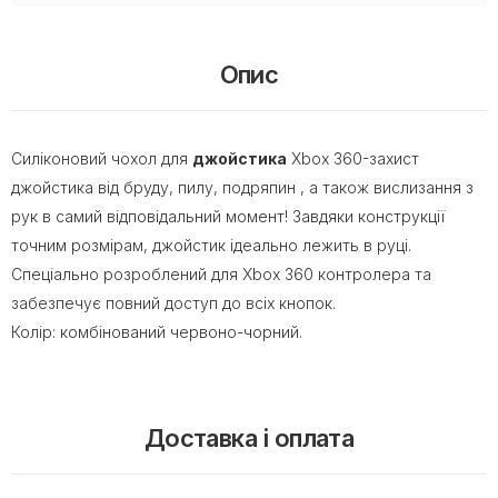
Опис
Силіконовий чохол для
джойстика
Xbox 360-захист
джойстика від
бруду, пилу, подряпин
, а також вислизання з
рук в самий відповідальний момент! Завдяки конструкції
точним розмірам, джойстик ідеально лежить в руці.
Спеціально розроблений для Xbox 360 контролера та
забезпечує повний доступ до всіх кнопок.
Колір: комбінований червоно-чорний.
Доставка і оплата