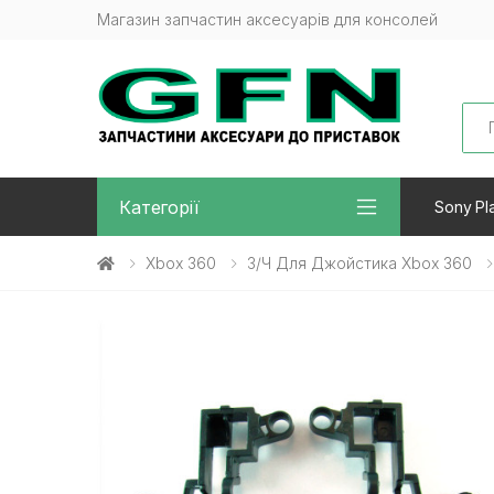
Магазин запчастин аксесуарів для консолей
Sea
Категорії
Sony Pla
Xbox 360
З/ч Для Джойстика Xbox 360