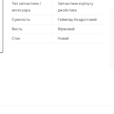
Тип запчастини /
Запчастини корпусу
аксесуара
джойстика
Сумісність
Геймпад бездротовий
Якість
Фірмовий
Стан
Новий