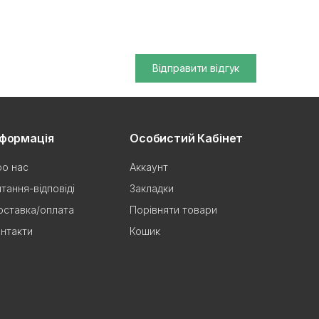
Відправити відгук
нформація
Особистий Кабінет
о нас
Аккаунт
тання-відповіді
Закладки
ставка/оплата
Порівняти товари
нтакти
Кошик