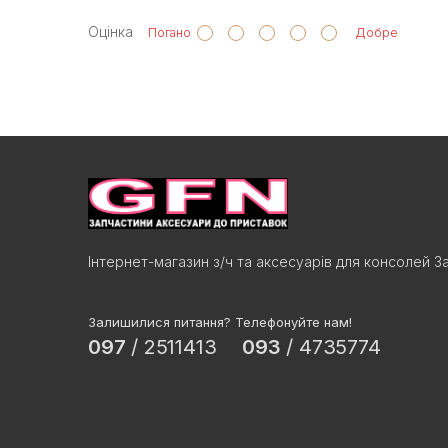
Оцінка
Погано
Добре
Інтернет-магазин з/ч та аксесуарів для консолей З
Залишилися питання? Телефонуйте нам!
097
/
2511413
093
/
4735774