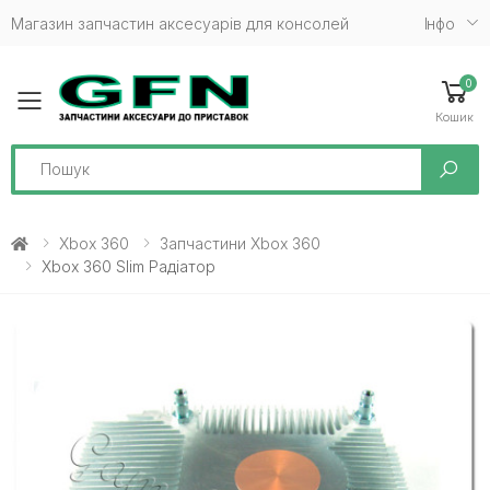
Магазин запчастин аксесуарів для консолей
Iнфо
0
Toggle mobile menu
Кошик
Search
Xbox 360
Запчастини Xbox 360
Xbox 360 Slim Радіатор