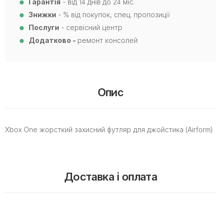
Гарантія
- від 14 днів до 24 міс.
Знижки
- % від покупок, спец. пропозиції
Послуги
- сервісний центр
Додатково -
ремонт консолей
Опис
Xbox One жорсткий захисний футляр для джойстика (Airform)
Доставка і оплата