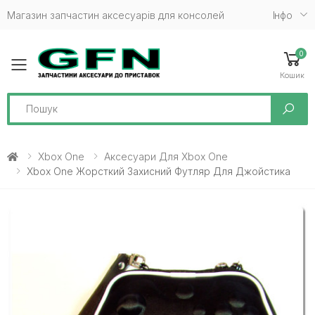
Магазин запчастин аксесуарів для консолей
Iнфо
0
Toggle mobile menu
Кошик
Search
Xbox One
Аксесуари Для Xbox One
Xbox One Жорсткий Захисний Футляр Для Джойстика