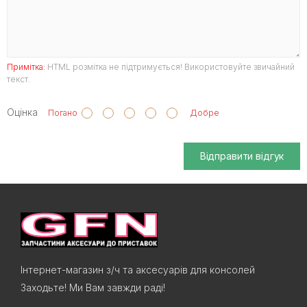
Примітка:
HTML розмітка не підтримується! Використовуйте звичайний
текст.
Оцінка
Погано
Добре
Відправити відгук
Інтернет-магазин з/ч та аксесуарів для консолей
Заходьте! Ми Вам завжди раді!