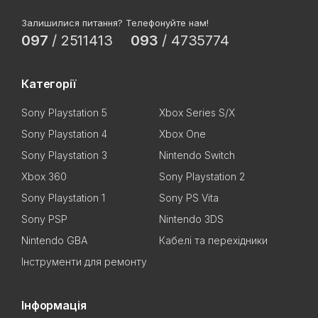
Залишилися питання? Телефонуйте нам!
097
/
2511413
093
/
4735774
Категорії
Sony Playstation 5
Xbox Series S/X
Sony Playstation 4
Xbox One
Sony Playstation 3
Nintendo Switch
Xbox 360
Sony Playstation 2
Sony Playstation 1
Sony PS Vita
Sony PSP
Nintendo 3DS
Nintendo GBA
Кабелі та перехідники
Інструменти для ремонту
Інформація