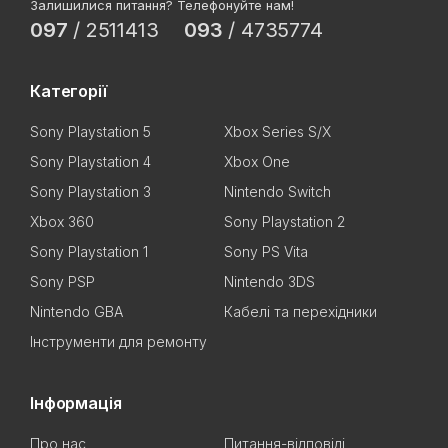
Залишилися питання? Телефонуйте нам!
097
/
2511413
093
/
4735774
Категорії
Sony Playstation 5
Xbox Series S/X
Sony Playstation 4
Xbox One
Sony Playstation 3
Nintendo Switch
Xbox 360
Sony Playstation 2
Sony Playstation 1
Sony PS Vita
Sony PSP
Nintendo 3DS
Nintendo GBA
Кабелі та перехідники
Інструменти для ремонту
Інформація
Про нас
Питання-відповіді