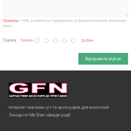
Примітка:
HTML розмітка не підтримується! Використовуйте звичайний
текст.
Оцінка
Погано
Добре
Відправити відгук
Інтернет-магазин з/ч та аксесуарів для консолей
Заходьте! Ми Вам завжди раді!