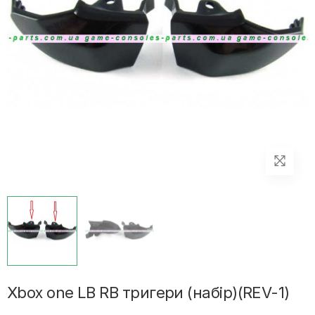
Xbox one LB RB тригери (набір)(REV-1)