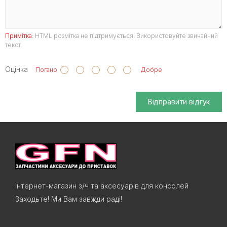
Примітка:
HTML розмітка не підтримується! Використовуйте звичайний
текст.
Оцінка
Погано
Добре
Відправити відгук
Інтернет-магазин з/ч та аксесуарів для консолей
Заходьте! Ми Вам завжди раді!