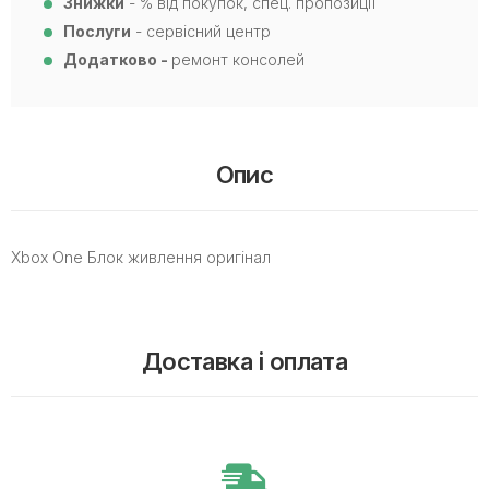
Знижки
- % від покупок, спец. пропозиції
Послуги
- сервісний центр
Додатково -
ремонт консолей
Опис
Xbox One Блок живлення оригінал
Доставка і оплата