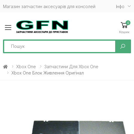
Магазин запчастин аксесуарів для консолей
Iнфо
0
Toggle mobile menu
Кошик
Search
Xbox One
Запчастини Для Xbox One
Xbox One Блок Живлення Оригінал