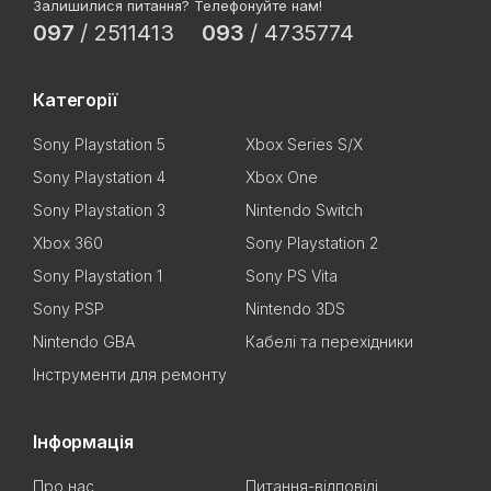
Залишилися питання? Телефонуйте нам!
097
/
2511413
093
/
4735774
Категорії
Sony Playstation 5
Xbox Series S/X
Sony Playstation 4
Xbox One
Sony Playstation 3
Nintendo Switch
Xbox 360
Sony Playstation 2
Sony Playstation 1
Sony PS Vita
Sony PSP
Nintendo 3DS
Nintendo GBA
Кабелі та перехідники
Інструменти для ремонту
Інформація
Про нас
Питання-відповіді