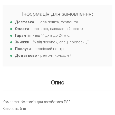
Інформація для замовлення:
Доставка
- Нова пошта, Укрпошта
Оплата
- карткою, накладений платіж
Гарантія
- від 14 днів до 24 міс.
Знижки
- % від покупок, спец. пропозиції
Послуги
- сервісний центр
Додатково -
ремонт консолей
Опис
Комплект болтиків для джойстика PS3.
Кількість: 5 шт.