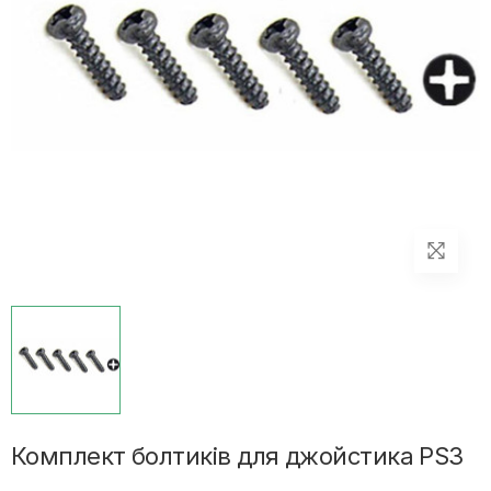
Комплект болтиків для джойстика PS3