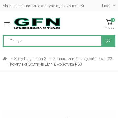
Магазин запчастин аксесуарів для консолей
Iнфо
0
Toggle mobile menu
Кошик
Search
Sony Playstation 3
Запчастини Для Джойстика PS3
Комплект Болтиків Для Джойстика PS3