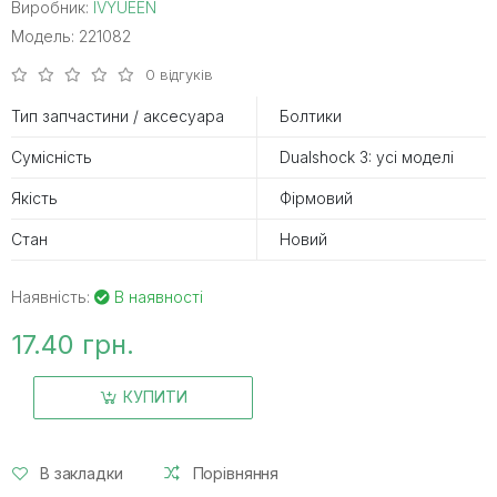
Виробник:
IVYUEEN
Модель: 221082
0 відгуків
Тип запчастини / аксесуара
Болтики
Сумісність
Dualshock 3: усі моделі
Якість
Фірмовий
Стан
Новий
Наявність:
В наявності
17.40 грн.
КУПИТИ
В закладки
Порівняння