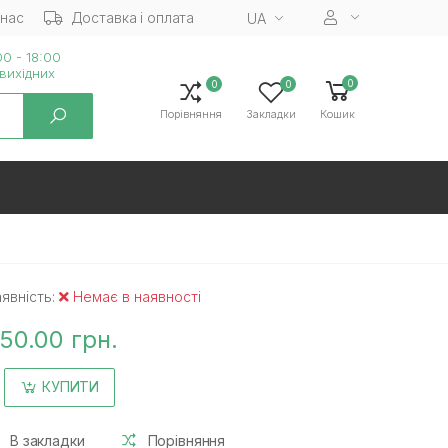
 нас
Доставка і оплата
UA
0 - 18:00
вихiдних
0
0
0
Порівняння
Закладки
Кошик
явність:
Немає в наявності
50.00 грн.
КУПИТИ
В закладки
Порівняння