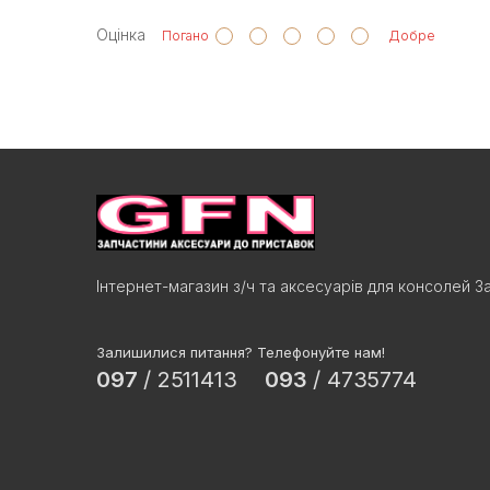
Оцінка
Погано
Добре
Інтернет-магазин з/ч та аксесуарів для консолей З
Залишилися питання? Телефонуйте нам!
097
/
2511413
093
/
4735774