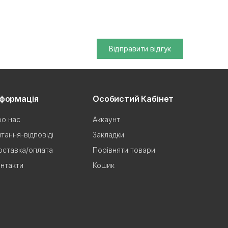
Відправити відгук
нформація
Особистий Кабінет
о нас
Аккаунт
тання-відповіді
Закладки
ставка/оплата
Порівняти товари
нтакти
Кошик