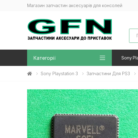
Магазин запчастин аксесуарів для консолей
Sea
Категорії
Sony Pla
Sony Playstation 3
Запчастини Для PS3