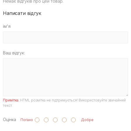
Немає відгуків про цей товар.
Написати відгук
ім'я
Ваш відгук:
Примітка:
HTML розмітка не підтримується! Використовуйте звичайний
текст.
Оцінка
Погано
Добре