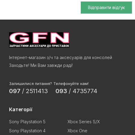
Відправити відгук
Інтернет-магазин з/ч та аксесуарів для консолей
Заходьте! Ми Вам завжди раді!
Залишилися питання? Телефонуйте нам!
097
/
2511413
093
/
4735774
Категорії
Sony Playstation 5
Xbox Series S/X
Sony Playstation 4
Xbox One