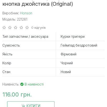
кнопка джойстика (Original)
Виробник:
Honson
Модель: 221281
0 відгуків
Тип запчастини / аксесуара
Курки тригери
Сумісність
Геймпад бездротовий
Якість
Фірмовий
Колір
Чорний
Стан
Новий
Наявність:
В наявності
116.00 грн.
КУПИТИ