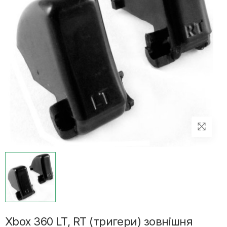
Xbox 360 LT, RT (тригери) зовнішня