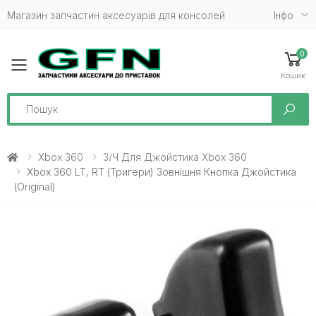
Магазин запчастин аксесуарів для консолей
Iнфо
0
Toggle mobile menu
Кошик
Search
Xbox 360
З/ч Для Джойстика Xbox 360
Xbox 360 LT, RT (тригери) Зовнішня Кнопка Джойстика
(Original)