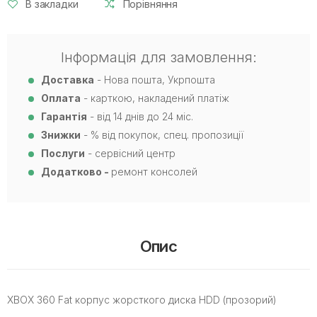
В закладки
Порівняння
Інформація для замовлення:
Доставка
- Нова пошта, Укрпошта
Оплата
- карткою, накладений платіж
Гарантія
- від 14 днів до 24 міс.
Знижки
- % від покупок, спец. пропозиції
Послуги
- сервісний центр
Додатково -
ремонт консолей
Опис
XBOX 360 Fat корпус жорсткого диска HDD (прозорий)