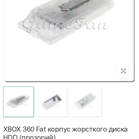
XBOX 360 Fat корпус жорсткого диска
HDD (прозорий)