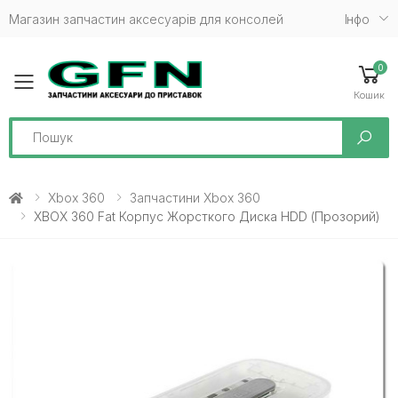
Магазин запчастин аксесуарів для консолей
Iнфо
0
Toggle mobile menu
Кошик
Search
Xbox 360
Запчастини Xbox 360
XBOX 360 Fat Корпус Жорсткого Диска HDD (прозорий)